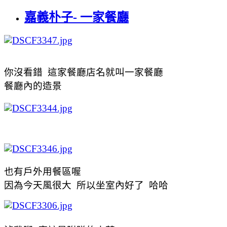
嘉義朴子- 一家餐廳
你沒看錯 這家餐廳店名就叫一家餐廳
餐廳內的造景
也有戶外用餐區喔
因為今天風很大 所以坐室內好了 哈哈