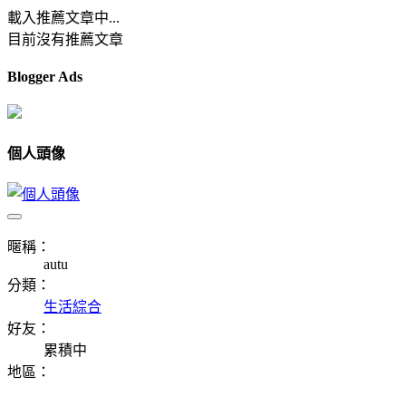
載入推薦文章中...
目前沒有推薦文章
Blogger Ads
個人頭像
暱稱：
autu
分類：
生活綜合
好友：
累積中
地區：