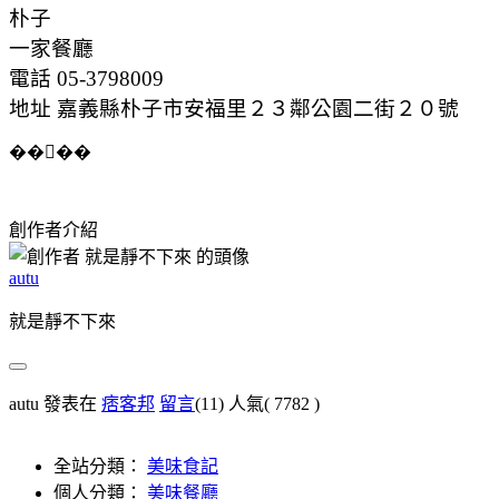
朴子
一家餐廳
電話 05-3798009
地址 嘉義縣朴子市安福里２３鄰公園二街２０號
����
創作者介紹
autu
就是靜不下來
autu 發表在
痞客邦
留言
(11)
人氣(
7782
)
全站分類：
美味食記
個人分類：
美味餐廳