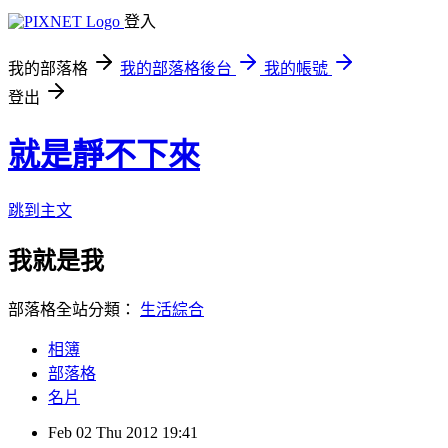
登入
我的部落格
我的部落格後台
我的帳號
登出
就是靜不下來
跳到主文
我就是我
部落格全站分類：
生活綜合
相簿
部落格
名片
Feb
02
Thu
2012
19:41