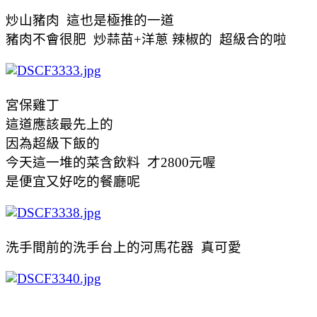
炒山豬肉 這也是極推的一道
豬肉不會很肥 炒蒜苗+洋蔥 辣椒的 超級合的啦
宮保雞丁
這道應該最先上的
因為超級下飯的
今天這一堆的菜含飲料 才2800元喔
是便宜又好吃的餐廳呢
洗手間前的洗手台上的河馬花器 真可愛