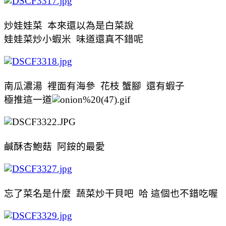
炒娃娃菜 本來還以為是白菜說
娃娃菜炒小蝦米 味道還真不錯呢
南瓜濃湯 裡面有海參 花枝 蟹腳 還有蝦子
極推這一道
鹹酥杏鮑菇 阿銨的最愛
忘了菜名是什麼 蔬菜炒干貝吧 哈 這個也不錯吃喔