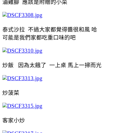
滷雞腳 應該是附贈的小菜
泰式沙拉 不過大家都覺得醬很和風 哈
可能是我們家都吃重口味的吧
炒飯 因為太餓了 一上桌 馬上一掃而光
炒菠菜
客家小炒