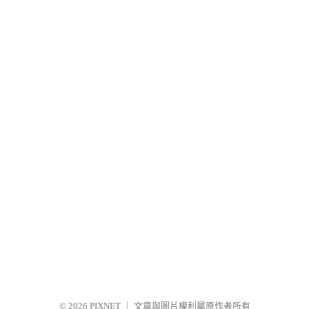
© 2026
PIXNET
｜
文章與圖片權利屬原作者所有