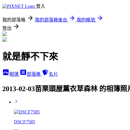
登入
我的部落格
我的部落格後台
我的帳號
登出
就是靜不下來
相簿
部落格
名片
2013-02-03苗栗頭屋薰衣草森林 的相簿照
DSCF7585